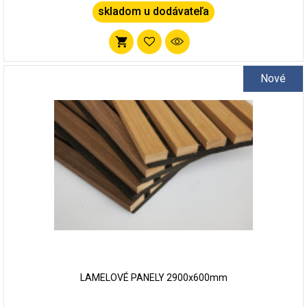
skladom u dodávateľa
Pridať
do
Nové
zoznamu
obľúbených
LAMELOVÉ PANELY 2900x600mm