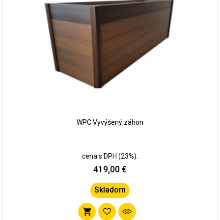
WPC Vyvýšený záhon
cena s DPH (23%):
419,00 €
Skladom