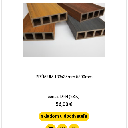
obľúbených
PRÉMIUM 133x35mm 5800mm
cena s DPH (23%):
56,00 €
skladom u dodávateľa