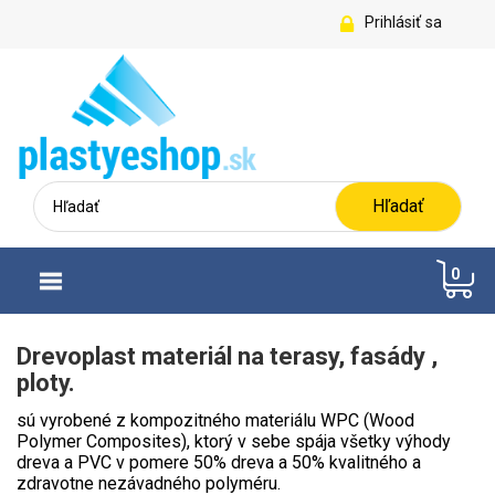
Prihlásiť sa
Hľadať
0
Drevoplast materiál na terasy, fasády ,
ploty.
sú vyrobené z kompozitného materiálu WPC (Wood
Polymer Composites), ktorý v sebe spája všetky výhody
dreva a PVC v pomere 50% dreva a 50% kvalitného a
zdravotne nezávadného polyméru.