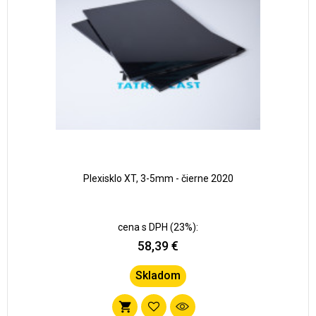
obľúbených
Plexisklo XT, 3-5mm - čierne 2020
cena s DPH (23%):
58,39 €
Skladom