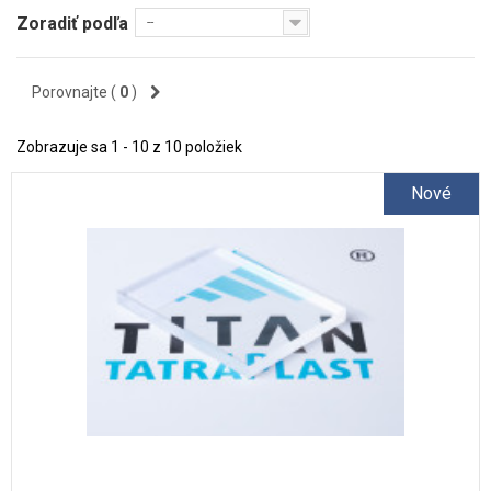
Zoradiť podľa
--
Porovnajte (
0
)
Zobrazuje sa 1 - 10 z 10 položiek
Nové