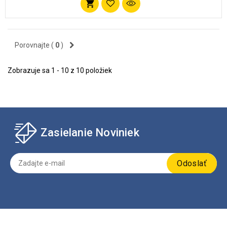
Pridať
do
zoznamu
Porovnajte (
0
)
obľúbených
Zobrazuje sa 1 - 10 z 10 položiek
Zasielanie Noviniek
Odoslať