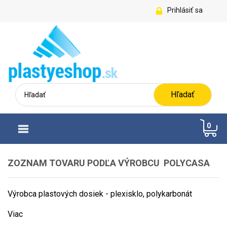
Prihlásiť sa
Hľadať
0
ZOZNAM TOVARU PODĽA VÝROBCU POLYCASA
Výrobca plastových dosiek - plexisklo, polykarbonát
Viac