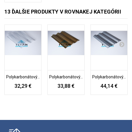
13 ĎALŠIE PRODUKTY V ROVNAKEJ KATEGÓRII
Polykarbonátový...
Polykarbonátový...
Polykarbonátový...
32,29 €
33,88 €
44,14 €