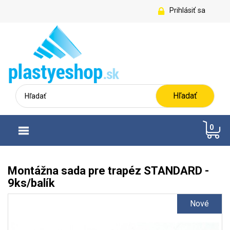
Prihlásiť sa
Hľadať
0
Montážna sada pre trapéz STANDARD -
9ks/balík
Nové