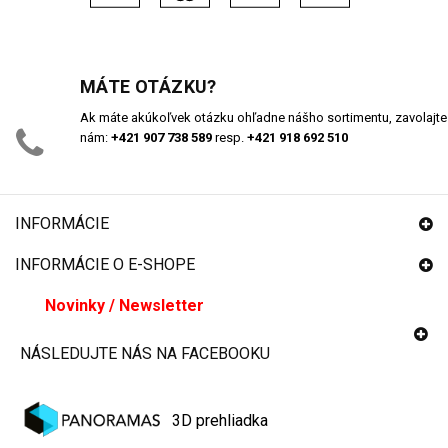
MÁTE OTÁZKU?
Ak máte akúkoľvek otázku ohľadne nášho sortimentu, zavolajte
nám:
+421 907 738 589
resp.
+421 918 692 510
INFORMÁCIE
INFORMÁCIE O E-SHOPE
Novinky / Newsletter
NÁSLEDUJTE NÁS NA FACEBOOKU
3D prehliadka