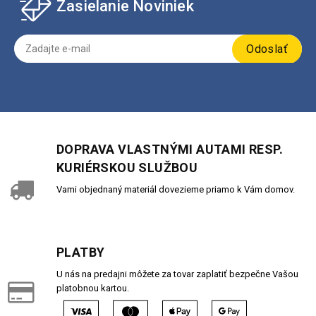
Zasielanie Noviniek
Odoslať
DOPRAVA VLASTNÝMI AUTAMI RESP.
KURIÉRSKOU SLUŽBOU
Vami objednaný materiál dovezieme priamo k Vám domov.
PLATBY
U nás na predajni môžete za tovar zaplatiť bezpečne Vašou
platobnou kartou.