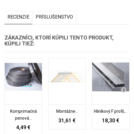
RECENZIE
PRÍSLUŠENSTVO
ZÁKAZNÍCI, KTORÍ KÚPILI TENTO PRODUKT,
KÚPILI TIEŽ:
Komprimačná
Montážne...
Hliníkový F profil,...
penová...
31,61 €
18,30 €
4,49 €