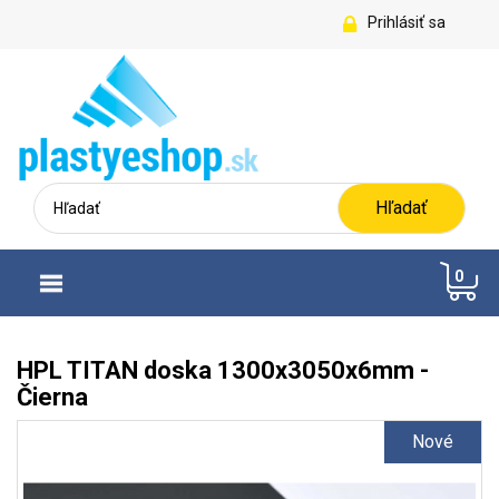
Prihlásiť sa
Hľadať
0
HPL TITAN doska 1300x3050x6mm -
Čierna
Nové