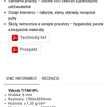
Sanitárne priečky – odolné voči vlhkosti a jednoducho
udržiavateľné
Dizajn interiérov – nábytok, steny, obklady, recepčné
pulty
Školy, nemocnice a verejné priestory – hygienické, pevné
a bezpečné materiály
Technický list
Prospekt
VIAC INFORMÁCIÍ
RECENZIE
Výhody TITAN HPL:
Hrúbka: 6 mm
Rozmery: 1300x3050mm
Hustota: ≥ 1,35 g/cm³