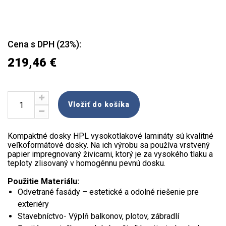
Cena s DPH (23%):
219,46 €
Vložiť do košíka
Kompaktné dosky HPL vysokotlakové lamináty sú kvalitné
veľkoformátové dosky. Na ich výrobu sa používa vrstvený
papier impregnovaný živicami, ktorý je za vysokého tlaku a
teploty zlisovaný v homogénnu pevnú dosku.
Použitie Materiálu:
Odvetrané fasády – estetické a odolné riešenie pre
exteriéry
Stavebníctvo- Výplň balkonov, plotov, zábradlí