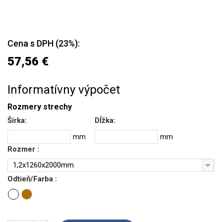
Cena s DPH (23%):
57,56 €
Informatívny výpočet
Rozmery strechy
Šírka:
Dĺžka:
mm
mm
Rozmer :
1,2x1260x2000mm
Odtieň/Farba :