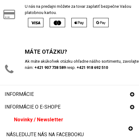
U nás na predajni môžete za tovar zaplatiť bezpečne Vašou
platobnou kartou.
MÁTE OTÁZKU?
Ak máte akúkoľvek otázku ohľadne nášho sortimentu, zavolajte
nám:
+421 907 738 589
resp.
+421 918 692 510
INFORMÁCIE
INFORMÁCIE O E-SHOPE
Novinky / Newsletter
NÁSLEDUJTE NÁS NA FACEBOOKU