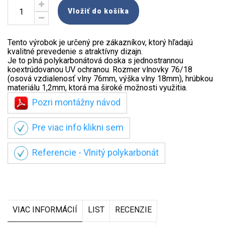
Vložiť do košíka
Tento výrobok je určený pre zákazníkov, ktorý hľadajú
kvalitné prevedenie s atraktívny dizajn.
Je to plná polykarbonátová doska s jednostrannou
koextrúdovanou UV ochranou. Rozmer vlnovky 76/18
(osová vzdialenosť vlny 76mm, výška vlny 18mm), hrúbkou
materiálu 1,2mm, ktorá ma široké možnosti využitia.
Pozri montážny návod
Pre viac info klikni sem
Referencie - Vlnitý polykarbonát
VIAC INFORMÁCIÍ
LIST
RECENZIE