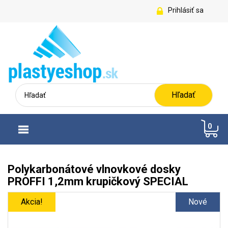
Prihlásiť sa
Hľadať
0
Polykarbonátové vlnovkové dosky
PROFFI 1,2mm krupičkový SPECIAL
Akcia!
Nové