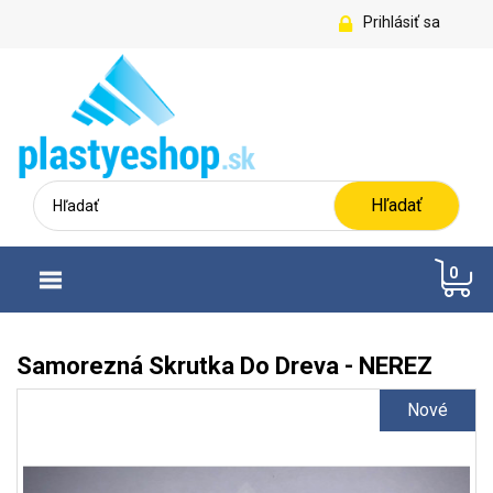
Prihlásiť sa
Hľadať
0
Samorezná Skrutka Do Dreva - NEREZ
Nové