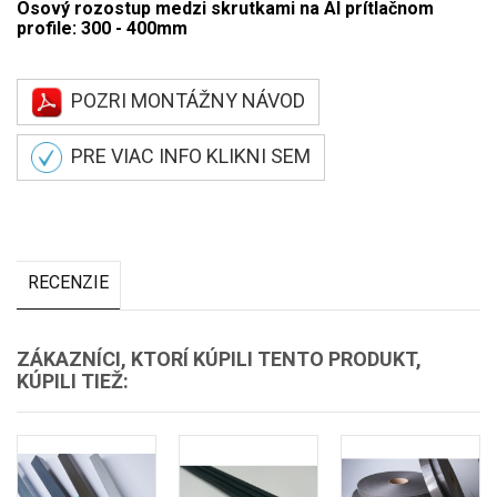
Osový rozostup medzi skrutkami na Al prítlačnom
profile: 300 - 400mm
POZRI MONTÁŽNY NÁVOD
PRE VIAC INFO KLIKNI SEM
RECENZIE
ZÁKAZNÍCI, KTORÍ KÚPILI TENTO PRODUKT,
KÚPILI TIEŽ: