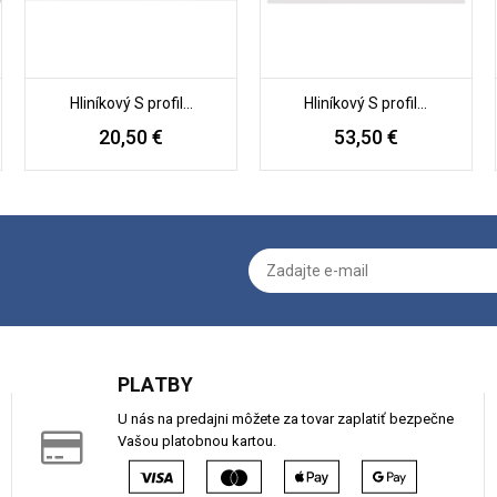
Hliníkový S profil...
Hliníkový S profil...
20,50 €
53,50 €
PLATBY
U nás na predajni môžete za tovar zaplatiť bezpečne
Vašou platobnou kartou.