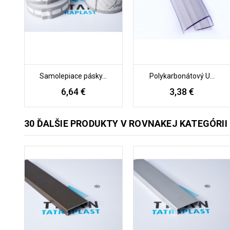
Samolepiace pásky...
Polykarbonátový U...
6,64 €
3,38 €
30 ĎALŠIE PRODUKTY V ROVNAKEJ KATEGÓRII