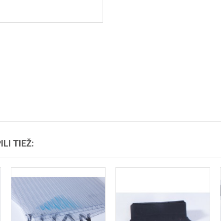
LI TIEŽ: