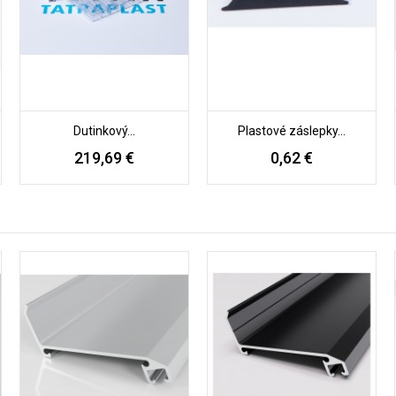
Dutinkový...
Plastové záslepky...
219,69 €
0,62 €