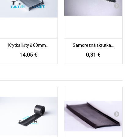
Krytka lišty š 60mm...
Samorezná skrutka...
14,05 €
0,31 €