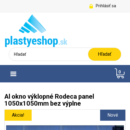
Prihlásiť sa
Hľadať
0
Al okno výklopné Rodeca panel
1050x1050mm bez výplne
Akcia!
Nové