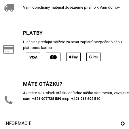
Vami objednaný materiál dovezieme priamo k Vám domov.
PLATBY
U nás na predajni môžete za tovar zaplatiť bezpečne Vašou
platobnou kartou.
MÁTE OTÁZKU?
Ak máte akúkoľvek otázku ohľadne nášho sortimentu, zavolajte
nám:
+421 907 738 589
resp.
+421 918 692 510
INFORMÁCIE