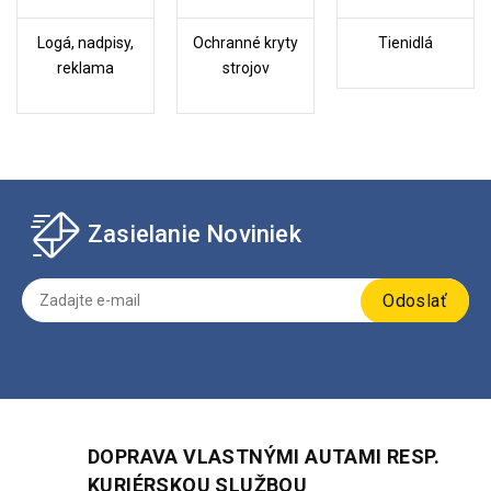
Logá, nadpisy,
Ochranné kryty
Tienidlá
reklama
strojov
Zasielanie Noviniek
Odoslať
DOPRAVA VLASTNÝMI AUTAMI RESP.
KURIÉRSKOU SLUŽBOU