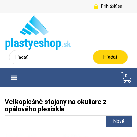
Prihlásiť sa
Hľadať
0
Veľkoplošné stojany na okuliare z
opálového plexiskla
Nové