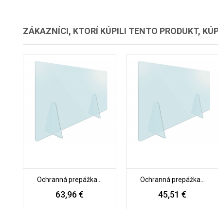
ZÁKAZNÍCI, KTORÍ KÚPILI TENTO PRODUKT, KÚPI
Ochranná prepážka...
Ochranná prepážka...
63,96 €
45,51 €