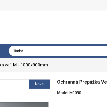
ka veľ. M - 1000x900mm
Ochranná Prepážka Ve
Nové
Model
M1090