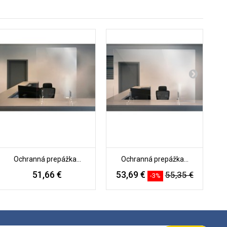
Ochranná prepážka...
Ochranná prepážka...
51,66 €
53,69 €
3
55,35 €
-3%