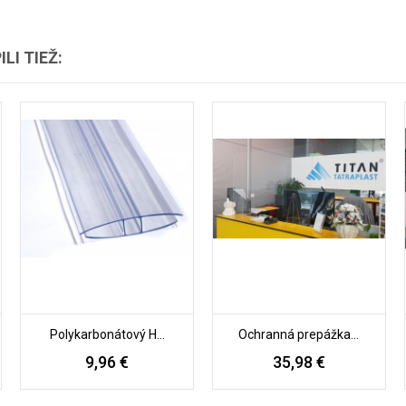
LI TIEŽ:
Polykarbonátový H...
Ochranná prepážka...
9,96 €
35,98 €