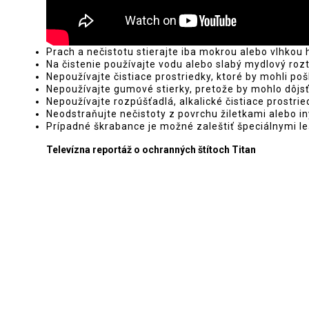
Prach a nečistotu stierajte iba mokrou alebo vlhkou
Na čistenie používajte vodu alebo slabý mydlový rozt
Nepoužívajte čistiace prostriedky, ktoré by mohli poš
Nepoužívajte gumové stierky, pretože by mohlo dôjsť
Nepoužívajte rozpúšťadlá, alkalické čistiace prostr
Neodstraňujte nečistoty z povrchu žiletkami alebo 
Prípadné škrabance je možné zaleštiť špeciálnymi le
Televízna reportáž o ochranných štítoch Titan