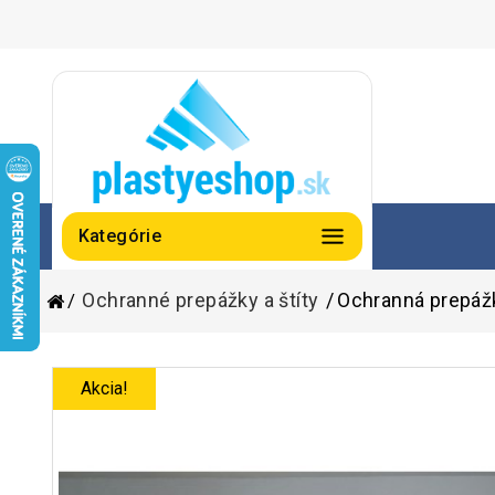
Kategórie
Ochranné prepážky a štíty
Ochranná prepáž
Akcia!