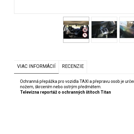
VIAC INFORMÁCIÍ
RECENZIE
Ochranná přepážka pro vozidla TAXI a přepravu osob je urče
nožem, škrcením nebo ostrým předmětem.
Televízna reportáž o ochranných štítoch Titan