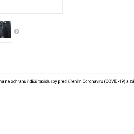
na na ochranu řidičů taxislužby před šířením Coronaviru (COVID-19) a z