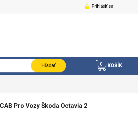
Prihlásiť sa
0
Hľadať
KOŠÍK
 CAB Pro Vozy Škoda Octavia 2