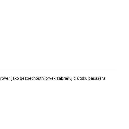
ároveň jako bezpečnostní prvek zabraňující útoku pasažéra