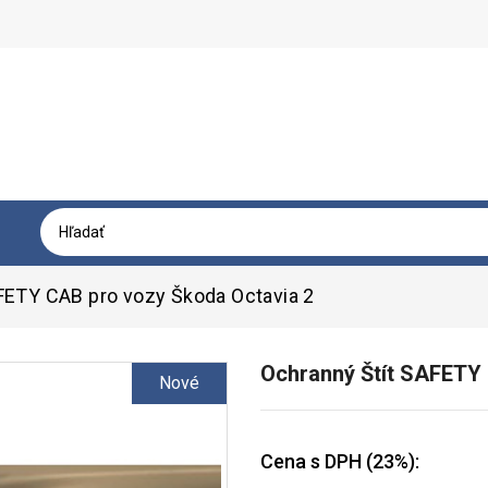
FETY CAB pro vozy Škoda Octavia 2
Ochranný Štít SAFETY
Nové
Cena s DPH (23%):