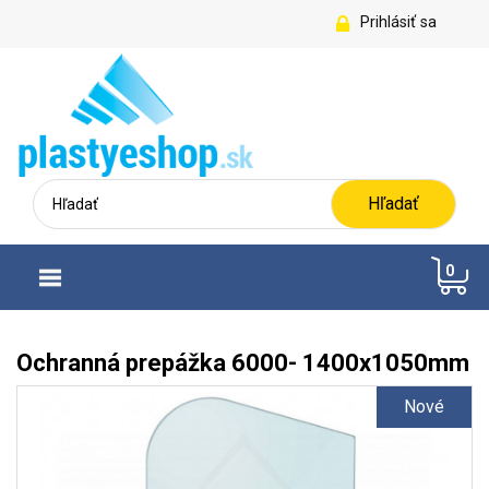
Prihlásiť sa
Hľadať
0
Ochranná prepážka 6000- 1400x1050mm
Nové