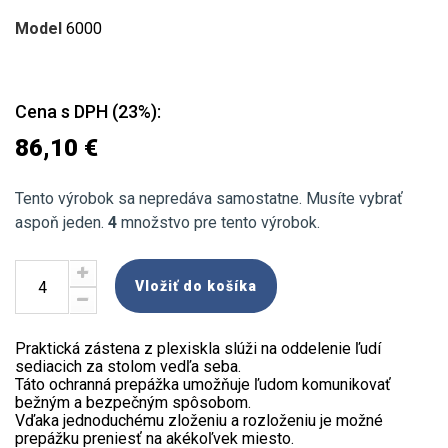
Model
6000
Cena s DPH (23%):
86,10 €
Tento výrobok sa nepredáva samostatne. Musíte vybrať
aspoň jeden.
4
množstvo pre tento výrobok.
Vložiť do košíka
Praktická zástena z plexiskla slúži na oddelenie ľudí
sediacich za stolom vedľa seba.
Táto ochranná prepážka umožňuje ľudom komunikovať
bežným a bezpečným spôsobom.
Vďaka jednoduchému zloženiu a rozloženiu je možné
prepážku preniesť na akékoľvek miesto.