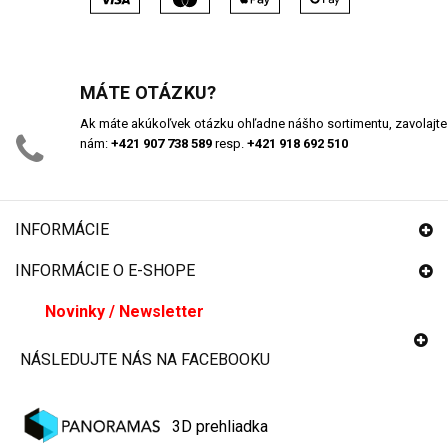
MÁTE OTÁZKU?
Ak máte akúkoľvek otázku ohľadne nášho sortimentu, zavolajte
nám:
+421 907 738 589
resp.
+421 918 692 510
INFORMÁCIE
INFORMÁCIE O E-SHOPE
Novinky / Newsletter
NÁSLEDUJTE NÁS NA FACEBOOKU
3D prehliadka