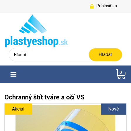
Prihlásiť sa
Hľadať
0
Ochranný štít tváre a očí VS
Akcia!
Nové