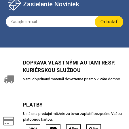
Zasielanie Noviniek
Odoslať
DOPRAVA VLASTNÝMI AUTAMI RESP.
KURIÉRSKOU SLUŽBOU
Vami objednaný materiál dovezieme priamo k Vám domov.
PLATBY
U nás na predajni môžete za tovar zaplatiť bezpečne Vašou
platobnou kartou.