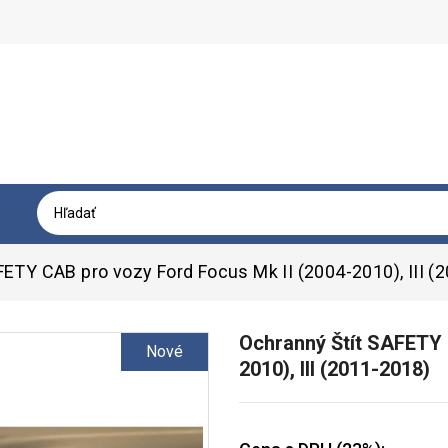
FETY CAB pro vozy Ford Focus Mk II (2004-2010), III (
Ochranný Štít SAFETY 
Nové
2010), III (2011-2018)