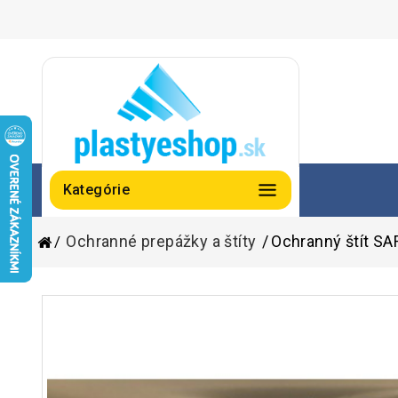
Kategórie
Ochranné prepážky a štíty
Ochranný štít SA