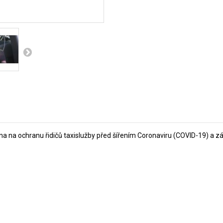
na na ochranu řidičů taxislužby před šířením Coronaviru (COVID-19) a z