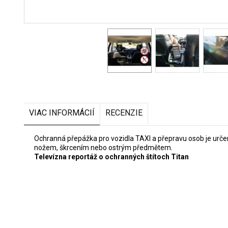
VIAC INFORMÁCIÍ
RECENZIE
Ochranná přepážka pro vozidla TAXI a přepravu osob je urče
nožem, škrcením nebo ostrým předmětem.
Televízna reportáž o ochranných štítoch Titan