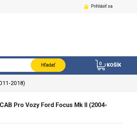
Prihlásiť sa
0
Hľadať
KOŠÍK
2011-2018)
CAB Pro Vozy Ford Focus Mk II (2004-