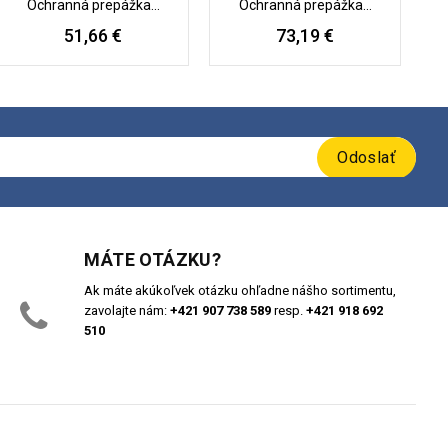
Ochranná prepážka...
Ochranná prepážka...
51,66 €
73,19 €
Odoslať
MÁTE OTÁZKU?
Ak máte akúkoľvek otázku ohľadne nášho sortimentu,
zavolajte nám:
+421 907 738 589
resp.
+421 918 692
510