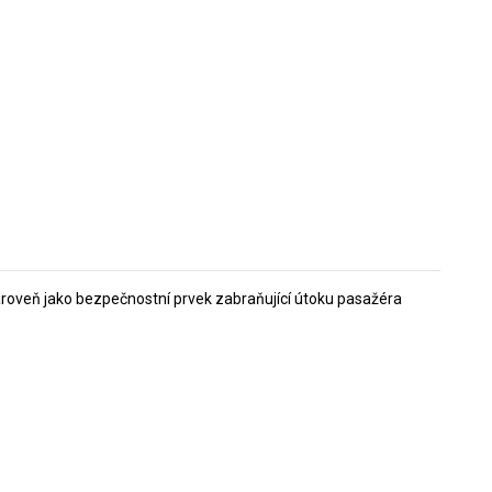
ároveň jako bezpečnostní prvek zabraňující útoku pasažéra